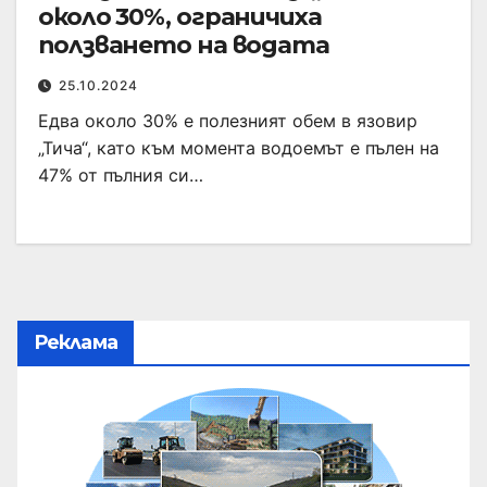
около 30%, ограничиха
ползването на водата
25.10.2024
Едва около 30% е полезният обем в язовир
„Тича“, като към момента водоемът е пълен на
47% от пълния си…
Реклама