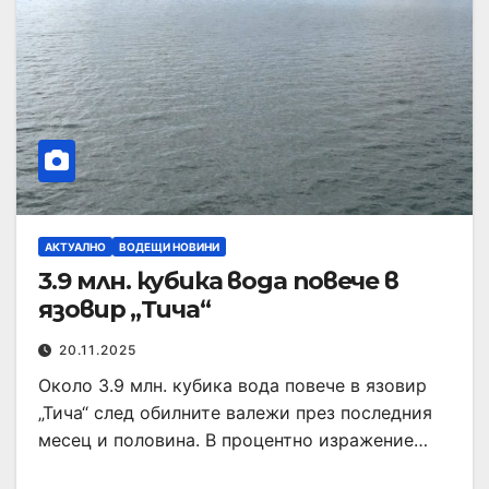
АКТУАЛНО
ВОДЕЩИ НОВИНИ
3.9 млн. кубика вода повече в
язовир „Тича“
20.11.2025
Около 3.9 млн. кубика вода повече в язовир
„Тича“ след обилните валежи през последния
месец и половина. В процентно изражение…