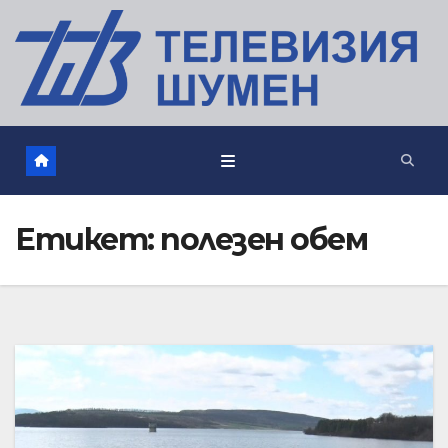
Етикет:
полезен обем