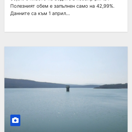
Полезният обем е запълнен само на 42,99%.
Данните са към 1 април…