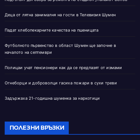
Деца от лятна занималня на гости в Телевизия Шумен
Падат хлебопекарните качества на пшеницата
Футболното първенство в област Шумен ще започне в
началото на септември
Полицаи учат пенсионери как да се предпазят от измами
Огнеборци и доброволци гасиха пожари в сухи треви
Задържаха 21-годишна шуменка за наркотици
ПОЛЕЗНИ ВРЪЗКИ