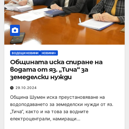
ВОДЕЩИ НОВИНИ
НОВИНИ+
Общината иска спиране на
водата от яз. „Тича“ за
земеделски нужди
29.10.2024
Община Шумен иска преустановяване на
водоподаването за земеделски нужди от яз.
„Тича“, както и на това за водните
електроцентрали, намиращи…