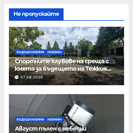
Не пропускайте
ВОДЕЩИ НОВИНИ
НОВИНИ+
Спортните клубове на среща с
кмета за бъдещето на Тежкия
полк
07.08.2026
ВОДЕЩИ НОВИНИ
НОВИНИ+
Август пълен с небесни