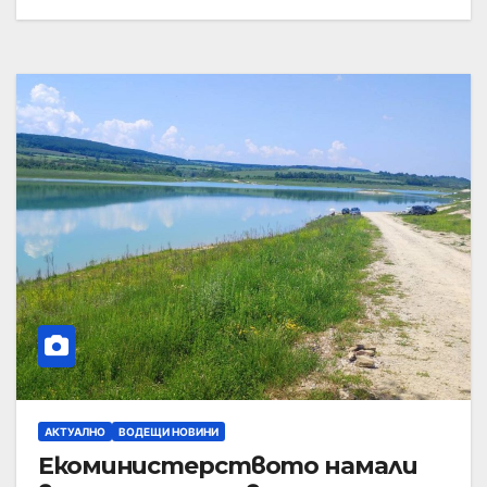
АКТУАЛНО
ВОДЕЩИ НОВИНИ
Екоминистерството намали