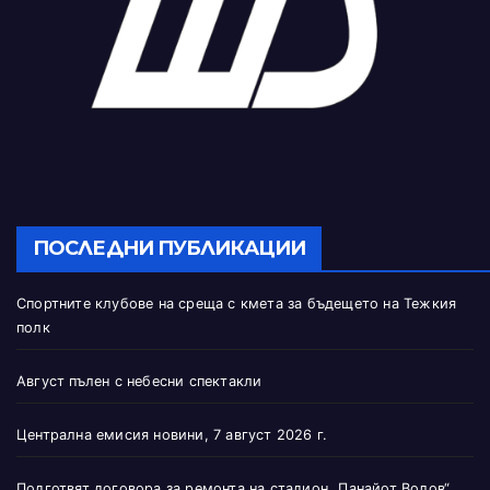
ПОСЛЕДНИ ПУБЛИКАЦИИ
Спортните клубове на среща с кмета за бъдещето на Тежкия
полк
Август пълен с небесни спектакли
Централна емисия новини, 7 август 2026 г.
Подготвят договора за ремонта на стадион „Панайот Волов“