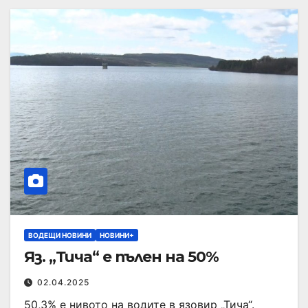
ВОДЕЩИ НОВИНИ
НОВИНИ+
Яз. „Тича“ е пълен на 50%
02.04.2025
50,3% е нивото на водите в язовир „Тича“.