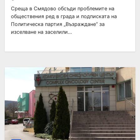
Среща в Смядово обсъди проблемите на
обществения ред в града и подписката на
Политическа партия „Възраждане“ за
изселване на заселили…