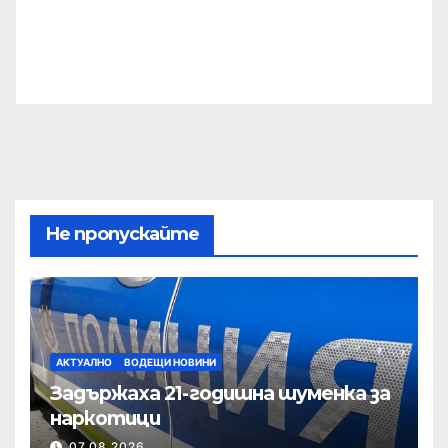
Не пропускайте
АКТУАЛНО
ВОДЕЩИ НОВИНИ
Задържаха 21-годишна шуменка за
наркотици
07.08.2026