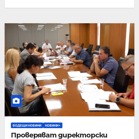
ВОДЕЩИ НОВИНИ
НОВИНИ+
Проверяват директорски