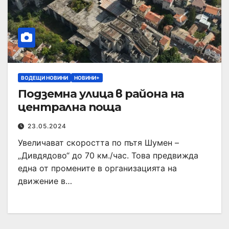
ВОДЕЩИ НОВИНИ
НОВИНИ+
Подземна улица в района на
централна поща
23.05.2024
Увеличават скоростта по пътя Шумен –
„Дивдядово“ до 70 км./час. Това предвижда
една от промените в организацията на
движение в…