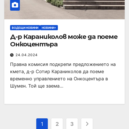
ВОДЕЩИ НОВИНИ
НОВИНИ+
Д-р Караниколов може да поеме
Онкоцентъра
24.04.2024
Правна комисия подкрепи предложението на
кмета, д-р Сотир Караниколов да поеме
временно управлението на Онкоцентъра в
Шумен. Той ще заема…
1
2
3