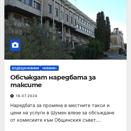
ВОДЕЩИ НОВИНИ
НОВИНИ+
Обсъждат наредбата за
таксите
18.07.2024
Наредбата за промяна в местните такси и
цени на услуги в Шумен влезе за обсъждане
от комисиите към Общинския съвет.…