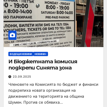
ВОДЕЩИ НОВИНИ
НОВИНИ+
И Бюджетната комисия
подкрепи Синята зона
23.09.2025
Членовете на Комисията по бюджет и финанси
подкрепиха новата организация на
движението на територията на община
Шумен. Против се обявиха…