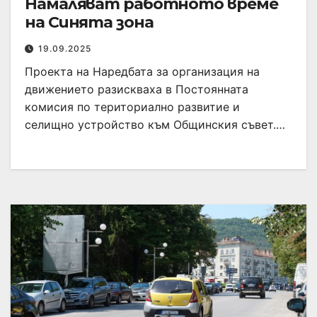
Намаляват работното време
на Синята зона
19.09.2025
Проекта на Наредбата за организация на
движението разискваха в Постоянната
комисия по териториално развитие и
селищно устройство към Общинския съвет.…