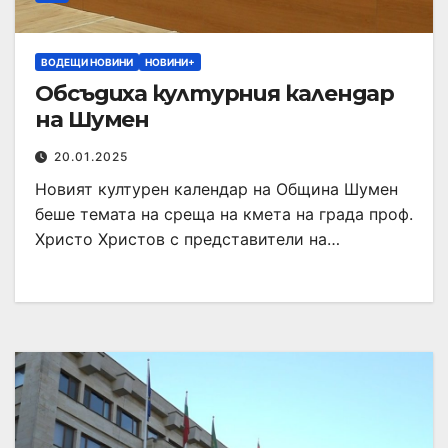
ВОДЕЩИ НОВИНИ
НОВИНИ+
Обсъдиха културния календар
на Шумен
20.01.2025
Новият културен календар на Община Шумен
беше темата на среща на кмета на града проф.
Христо Христов с представители на…