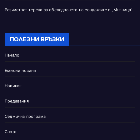
Разчистват терена за обследването на сондажите в „Мътница“
ПОЛЕЗНИ ВРЪЗКИ
Начало
Емисии новини
Новини+
Предавания
Седмична програма
Спорт