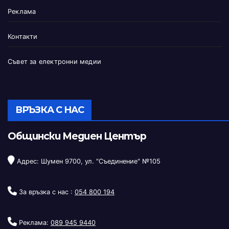
Реклама
Контакти
Съвет за електронни медии
ВРЪЗКА С НАС
Общински Медиен Център
Адрес: Шумен 9700, ул. "Съединение" №105
За връзка с нас :
054 800 194
Реклама:
089 945 9440